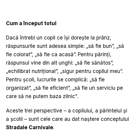
Cum a început totul
Dacă întrebi un copil ce își dorește la prânz,
răspunsurile sunt adesea simple: „să fie bun”, „să
fie colorat”, „să fie ca acasă”. Pentru părinți,
răspunsul vine din alt unghi: „să fie sănătos”,
„echilibrat nutrițional”, „sigur pentru copilul meu”.
Pentru școli, lucrurile se complică: „să fie
organizat”, „să fie eficient”, „să fie un serviciu pe
care să ne putem baza zilnic”.
Aceste trei perspective – a copilului, a părintelui și
a școlii – sunt cele care au dat naștere conceptului
Stradale Carnivale
.