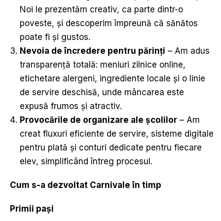
Noi le prezentăm creativ, ca parte dintr-o
poveste, și descoperim împreună că sănătos
poate fi și gustos.
Nevoia de încredere pentru părin
ț
i
– Am adus
transparență totală: meniuri zilnice online,
etichetare alergeni, ingrediente locale și o linie
de servire deschisă, unde mâncarea este
expusă frumos și atractiv.
Provocările de organizare ale școlilor
– Am
creat fluxuri eficiente de servire, sisteme digitale
pentru plată și conturi dedicate pentru fiecare
elev, simplificând întreg procesul.
Cum s-a dezvoltat Carnivale în timp
Primii pa
ș
i