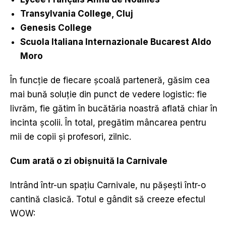
Transylvania College, Cluj
Genesis College
Scuola Italiana Internazionale Bucarest Aldo
Moro
În funcție de fiecare școală parteneră, găsim cea
mai bună soluție din punct de vedere logistic: fie
livrăm, fie gătim în bucătăria noastră aflată chiar în
incinta școlii. În total, pregătim mâncarea pentru
mii de copii și profesori, zilnic.
Cum arată o zi obi
ș
nuit
ă
la Carnivale
Intrând într-un spațiu Carnivale, nu pășești într-o
cantină clasică. Totul e gândit să creeze efectul
WOW: