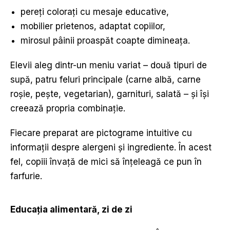
pereți colorați cu mesaje educative,
mobilier prietenos, adaptat copiilor,
mirosul pâinii proaspăt coapte dimineața.
Elevii aleg dintr-un meniu variat – două tipuri de
supă, patru feluri principale (carne albă, carne
roșie, pește, vegetarian), garnituri, salată – și își
creează propria combinație.
Fiecare preparat are pictograme intuitive cu
informații despre alergeni și ingrediente. În acest
fel, copiii învață de mici să înțeleagă ce pun în
farfurie.
Educa
ț
ia alimentar
ă
, zi de zi