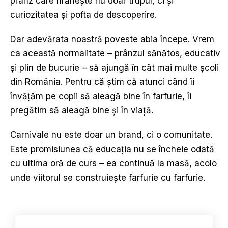
prânz care hrănește nu doar trupul, ci și
curiozitatea și pofta de descoperire.
Dar adevărata noastră poveste abia începe. Vrem
ca această normalitate – prânzul sănătos, educativ
și plin de bucurie – să ajungă în cât mai multe școli
din România. Pentru că știm că atunci când îi
învățăm pe copii să aleagă bine în farfurie, îi
pregătim să aleagă bine și în viață.
Carnivale nu este doar un brand, ci o comunitate.
Este promisiunea că educația nu se încheie odată
cu ultima oră de curs – ea continuă la masă, acolo
unde viitorul se construiește farfurie cu farfurie.