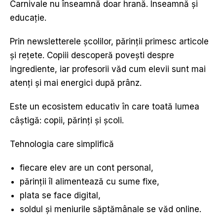
Carnivale nu înseamnă doar hrană. Înseamnă și
educație.
Prin newsletterele școlilor, părinții primesc articole
și rețete. Copiii descoperă povești despre
ingrediente, iar profesorii văd cum elevii sunt mai
atenți și mai energici după prânz.
Este un ecosistem educativ în care toată lumea
câștigă: copii, părinți și școli.
Tehnologia care simplifică
fiecare elev are un cont personal,
părinții îl alimentează cu sume fixe,
plata se face digital,
soldul și meniurile săptămânale se văd online.