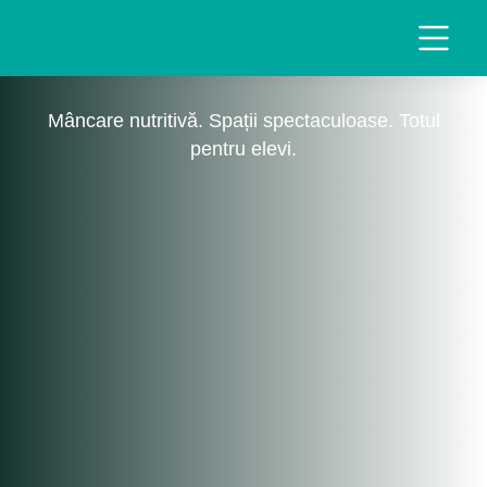
Mâncare nutritivă. Spații spectaculoase. Totul
pentru elevi.